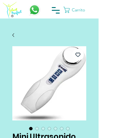
Carrito
Mini Ultrasonido