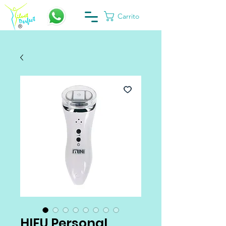
Carrito
HIFU Personal