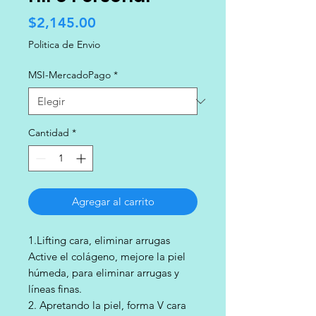
Precio
$2,145.00
Politica de Envio
MSI-MercadoPago
*
Cantidad
*
Agregar al carrito
1.Lifting cara, eliminar arrugas
Active el colágeno, mejore la piel
húmeda, para eliminar arrugas y
líneas finas.
2. Apretando la piel, forma V cara