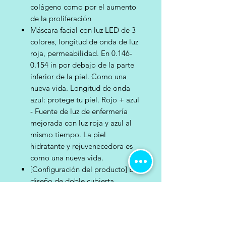
colágeno como por el aumento
de la proliferación
Máscara facial con luz LED de 3
colores, longitud de onda de luz
roja, permeabilidad. En 0.146-
0.154 in por debajo de la parte
inferior de la piel. Como una
nueva vida. Longitud de onda
azul: protege tu piel. Rojo + azul
- Fuente de luz de enfermería
mejorada con luz roja y azul al
mismo tiempo. La piel
hidratante y rejuvenecedora es
como una nueva vida.
[Configuración del producto] El
diseño de doble cubierta
(suministro de agua, drenaje)
mejora la eficiencia de gestión.
Todo el proceso de producción