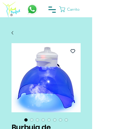
Carrito
Burbuja de